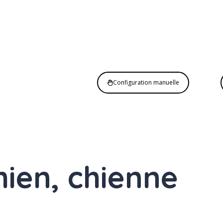
Configuration manuelle
hien, chienne
Nom