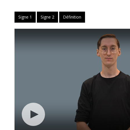
Signe 1
Signe 2
Définition