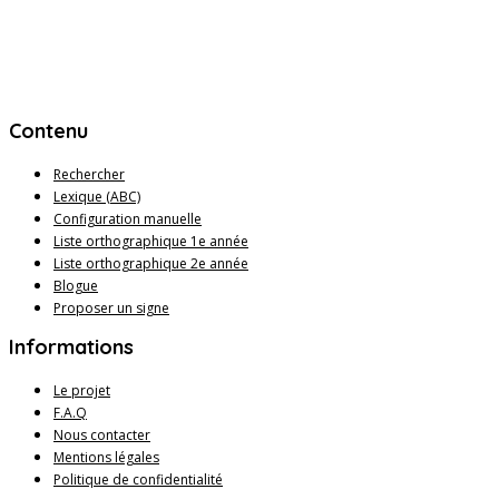
Contenu
Rechercher
Lexique (ABC)
Configuration manuelle
Liste orthographique 1e année
Liste orthographique 2e année
Blogue
Proposer un signe
Informations
Le projet
F.A.Q
Nous contacter
Mentions légales
Politique de confidentialité