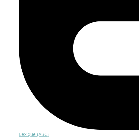
Lexique (ABC)