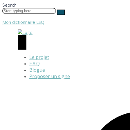
Search
Mon dictionnaire LSQ
Le projet
F.A.Q
Blogue
Proposer un signe