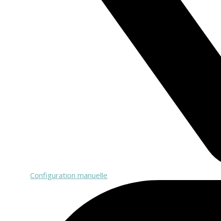
Configuration manuelle