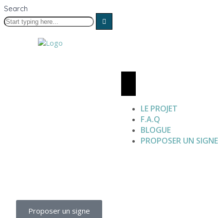
Search
LE PROJET
F.A.Q
BLOGUE
PROPOSER UN SIGN
Proposer un signe