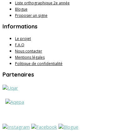
Liste orthographique 2e année
Blogue
Proposer un signe
Informations
Le projet
F.A.Q
Nous contacter
Mentions légales
Politique de confidentialité
Partenaires