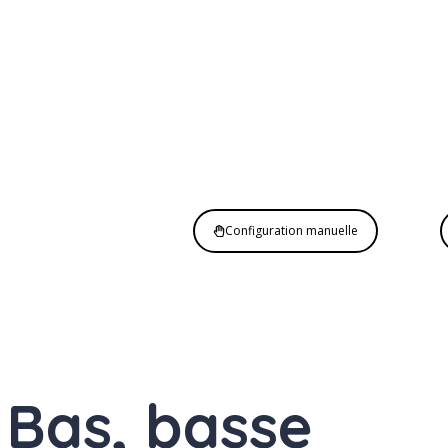
Configuration manuelle
E
Bas, basse