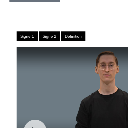
Signe 1
Signe 2
Définition