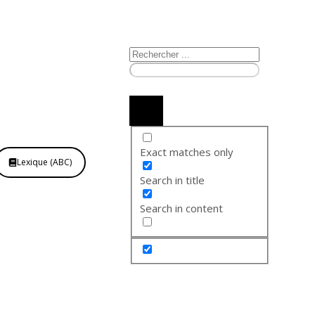
Exact matches only
Lexique (ABC)
Search in title
Search in content